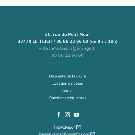
30, rue du Pont Neuf
33470 LE TEICH / 05 56 22 66 80 (de 9h à 18h)
villetorteloisirs@orange.fr
05 56 22 66 80
Descente de la Leyre
Location de vélos
Journal
Questions fréquentes
TripAdvisor
bassin-arcachon-info.com