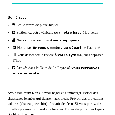
Bon à savoir
Pas le temps de pique-niquer
sur notre base
Stationnez votre véhicule
à Le Teich
vous équipons
Nous vous accueillons et
vous emmène au départ
Notre navette
de l’activité
à votre rythme
Vous descendez la rivière
, sans dépasser
17h30
vous retrouvez
Arrivée dans le Delta de La Leyre où
votre véhicule
Avoir minimum 6 ans. Savoir nager et s’immerger. Porter des
chaussures fermées qui tiennent aux pieds. Prévoir des protections
solaires (chapeau, tee-shirt). Prévoir de l’eau. Si vous portez des
lunettes prévoyez un cordon à lunettes. Evitez de porter des bijoux
et objets de valeur.