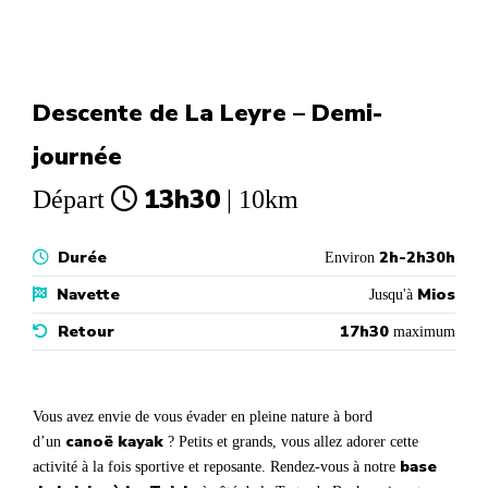
Descente de La Leyre – Demi-
journée
13h30
Départ
| 10km
Durée
2h-2h30h
Environ
Navette
Mios
Jusqu'à
Retour
17h30
maximum
Vous avez envie de vous évader en pleine nature à bord
canoë kayak
d’un
? Petits et grands, vous allez adorer cette
base
activité à la fois sportive et reposante. Rendez-vous à notre