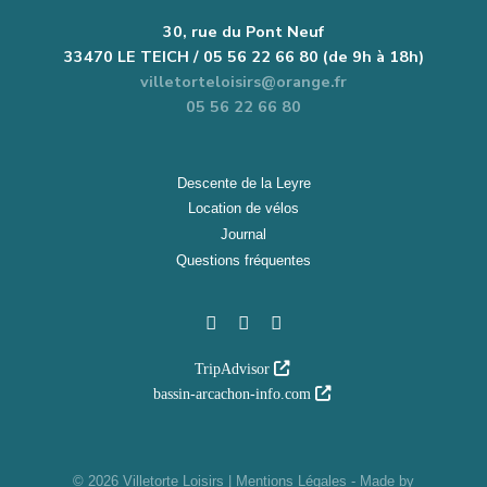
30, rue du Pont Neuf
33470 LE TEICH / 05 56 22 66 80 (de 9h à 18h)
villetorteloisirs@orange.fr
05 56 22 66 80
Descente de la Leyre
Location de vélos
Journal
Questions fréquentes
TripAdvisor
bassin-arcachon-info.com
© 2026 Villetorte Loisirs |
Mentions Légales
- Made by